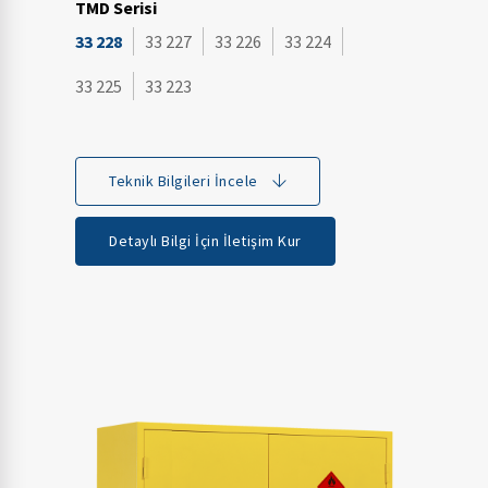
TMD Serisi
33 228
33 227
33 226
33 224
33 225
33 223
Teknik Bilgileri İncele
Detaylı Bilgi İçin İletişim Kur