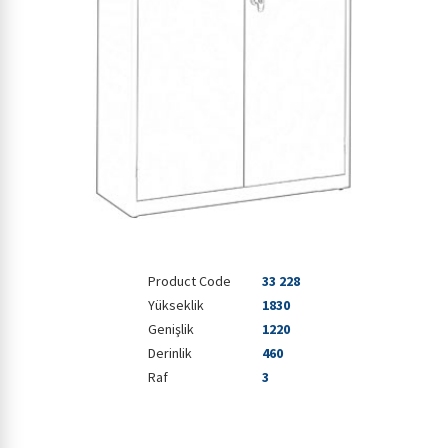
Product Code
33 228
Yükseklik
1830
Genişlik
1220
Derinlik
460
Raf
3