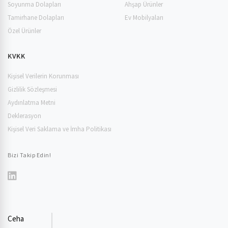
Soyunma Dolapları
Ahşap Ürünler
Tamirhane Dolapları
Ev Mobilyaları
Özel Ürünler
KVKK
Kişisel Verilerin Korunması
Gizlilik Sözleşmesi
Aydınlatma Metni
Deklerasyon
Kişisel Veri Saklama ve İmha Politikası
Bizi Takip Edin!
Ceha