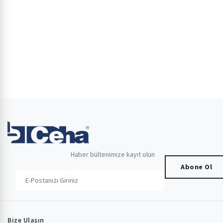
Haber bültenimize kayıt olun
Abone Ol
Bize Ulaşın