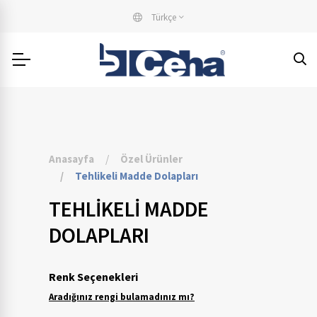
Türkçe
Anasayfa
Özel Ürünler
Tehlikeli Madde Dolapları
TEHLIKELI MADDE
DOLAPLARI
Renk Seçenekleri
Aradığınız rengi bulamadınız mı?