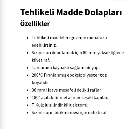
Tehlikeli Madde Dolapları
Özellikler
Tehlikeli maddeleri güvenle muhafaza
edebilirsiniz.
Sızıntıları depolamak için 80 mm yüksekliğinde
küvet raf.
Tamamen kaynaklı sağlam bir yapı.
200°C Fırınlanmış epoksipolyester toz
boyalıdır.
36 mm Hatve mesafeli delikli raflar.
180° açılabilir metal menteşeli kapılar.
T Kulplu silindir kilit sistemi.
Sızıntıların birikmemesi için delikli raf.