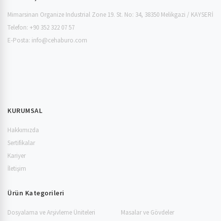
Mimarsinan Organize Industrial Zone 19. St. No: 34, 38350 Melikgazi / KAYSERİ
Telefon: +90 352 322 07 57
E-Posta:
info@cehaburo.com
KURUMSAL
Hakkımızda
Sertifikalar
Kariyer
İletişim
Ürün Kategorileri
Dosyalama ve Arşivleme Üniteleri
Masalar ve Gövdeler