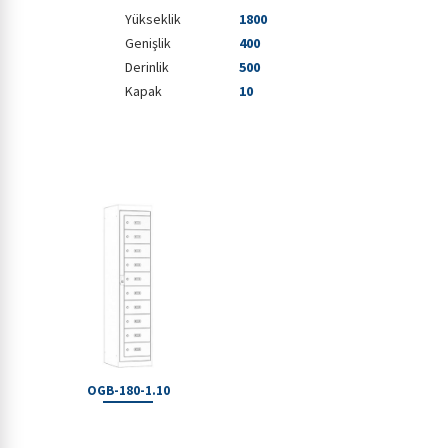
Yükseklik
1800
Genişlik
400
Derinlik
500
Kapak
10
OGB-180-1.10