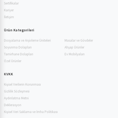
Sertifikalar
Kariyer
İletişim
Ürün Kategorileri
Dosyalama ve Arşivleme Üniteleri
Masalar ve Gövdeler
Soyunma Dolapları
Ahşap Ürünler
Tamirhane Dolapları
Ev Mobilyaları
Özel Ürünler
KVKK
Kişisel Verilerin Korunması
Gizlilik Sözleşmesi
Aydınlatma Metni
Deklerasyon
Kişisel Veri Saklama ve İmha Politikası