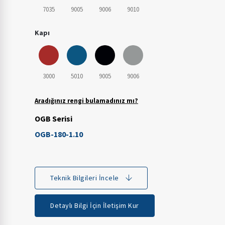
7035
9005
9006
9010
Kapı
3000
5010
9005
9006
Aradığınız rengi bulamadınız mı?
OGB Serisi
OGB-180-1.10
Teknik Bilgileri İncele
Detaylı Bilgi İçin İletişim Kur