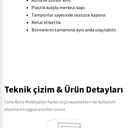
Asma ve silindir kilit.
Plastik kulplu merkezi kapı.
Tamponlar sayesinde sessizce kapanır.
Metal etiketlik.
Bölmelerin tamamına aynı anda ulaşılabilir.
Teknik çizim & Ürün Detayları
Ceha Büro Mobilyaları farklı ölçü seçenekleri ile kullanım
alanına en uygun ürünleri sunar.