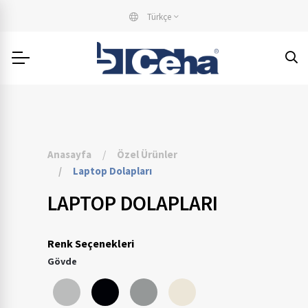
Türkçe
Anasayfa
Özel Ürünler
Laptop Dolapları
LAPTOP DOLAPLARI
Renk Seçenekleri
Gövde