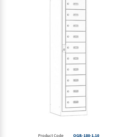
Product Code
OGB-180-1.10