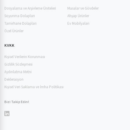
Dosyalama ve Arşivleme Üniteleri
Masalar ve Gövdeler
Soyunma Dolapları
Ahşap Ürünler
Tamirhane Dolapları
Ev Mobilyaları
Özel Ürünler
KVKK
Kişisel Verilerin Korunması
Gizlilik Sözleşmesi
Aydınlatma Metni
Deklerasyon
Kişisel Veri Saklama ve İmha Politikası
Bizi Takip Edin!