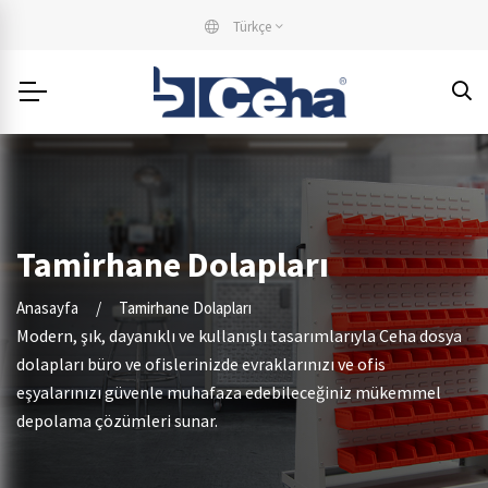
Türkçe
Tamirhane Dolapları
Anasayfa
Tamirhane Dolapları
Modern, şık, dayanıklı ve kullanışlı tasarımlarıyla Ceha dosya
dolapları büro ve ofislerinizde evraklarınızı ve ofis
eşyalarınızı güvenle muhafaza edebileceğiniz mükemmel
depolama çözümleri sunar.