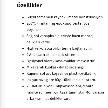
Özellikler
Güçlü tamamen kaynaklı metal konstrüksiyon.
200°C Fırınlanmış epoksipolyester toz
boyalıdır.
Sağ, sol ve şapka diplerinde hazır montaj
delikleri vardır.
Hızlı ve kolayca birbirlerine bağlanabilir.
2 Anahtarlı silindir kilit sistemli.
Opsiyonel olarak kasa ayakları mevcuttur.
Mika camlı küpkask dolap seçeneği.
Kapının sol üst köşesinde plastik etiketlik.
İhtiyacınıza göre büyütülebilen bir sistem.
23 360 Ürün kodlu küpkask dolabı, duvara
monte edilmesi için tasarlanmıştır. Montaj için
arka kısmında delikler vardır.