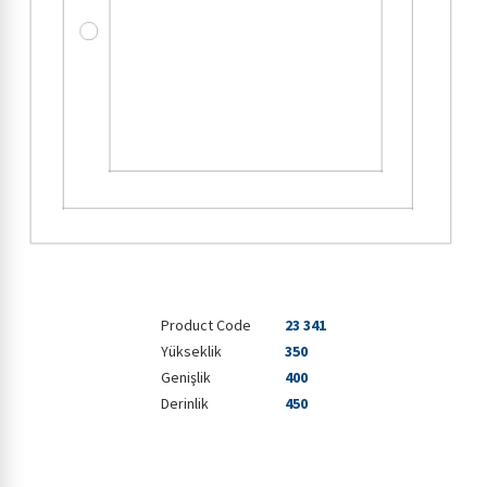
Product Code
23 341
Yükseklik
350
Genişlik
400
Derinlik
450