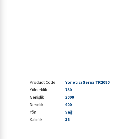
Product Code
Yönetici Serisi TR2090
Yükseklik
750
Genişlik
2000
Derinlik
900
Yön
Sağ
Kalınlık
36