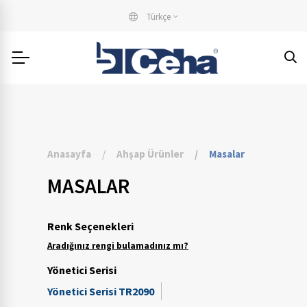
Türkçe
Anasayfa
Ahşap Ürünler
Masalar
MASALAR
Renk Seçenekleri
Aradığınız rengi bulamadınız mı?
Yönetici Serisi
Yönetici Serisi TR2090