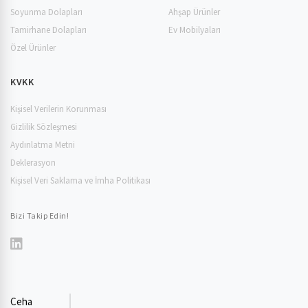
Soyunma Dolapları
Ahşap Ürünler
Tamirhane Dolapları
Ev Mobilyaları
Özel Ürünler
KVKK
Kişisel Verilerin Korunması
Gizlilik Sözleşmesi
Aydınlatma Metni
Deklerasyon
Kişisel Veri Saklama ve İmha Politikası
Bizi Takip Edin!
Ceha